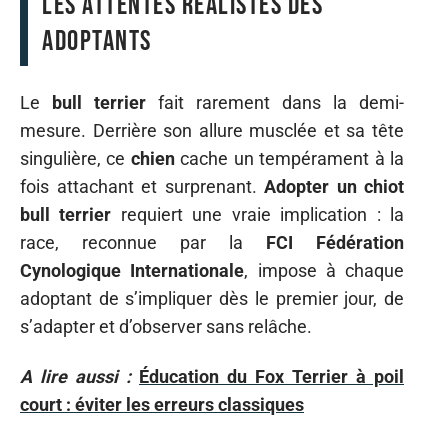
les attentes réalistes des
adoptants
Le
bull terrier
fait rarement dans la demi-
mesure. Derrière son allure musclée et sa tête
singulière, ce
chien
cache un tempérament à la
fois attachant et surprenant.
Adopter un chiot
bull terrier
requiert une vraie implication : la
race, reconnue par la
FCI Fédération
Cynologique Internationale
, impose à chaque
adoptant de s’impliquer dès le premier jour, de
s’adapter et d’observer sans relâche.
A lire aussi :
Éducation du Fox Terrier à poil
court : éviter les erreurs classiques