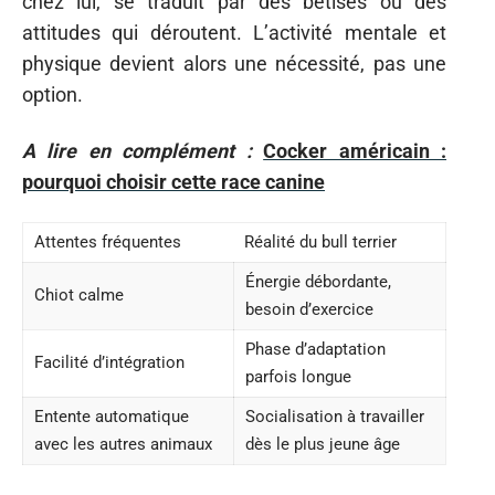
chez lui, se traduit par des bêtises ou des
attitudes qui déroutent. L’activité mentale et
physique devient alors une nécessité, pas une
option.
A lire en complément :
Cocker américain :
pourquoi choisir cette race canine
Attentes fréquentes
Réalité du bull terrier
Énergie débordante,
Chiot calme
besoin d’exercice
Phase d’adaptation
Facilité d’intégration
parfois longue
Entente automatique
Socialisation à travailler
avec les autres animaux
dès le plus jeune âge