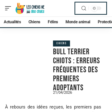
Actualités
Chiens
Félins
Monde animal
Protect
CHIENS
Bull terrier
chiots : erreurs
fréquentes des
premiers
adoptants
21/04/2026
À rebours des idées reçues, les premiers pas