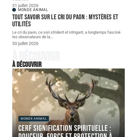
31 juillet 2026
MONDE ANIMAL
Tout savoir sur le cri du paon : mystères et
utilités
Le cri du paon, ce son strident et intrigant, a longtemps fasciné
les observateurs de la
…
30 juillet 2026
À découvrir
À découvrir
MONDE ANIMAL
Cerf signification spirituelle :
douceur, force et protection à