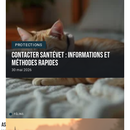
PROTECTIONS
Contacter SantéVet : informations et
méthodes rapides
30 mai 2026
FÉLINS
Astuce collerette chat pour dormir tranquille sans grattage
Le chat rentre de chez le vétérinaire avec sa collerette, on l'installe
…