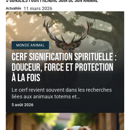
5 conseils pour prendre soin de son animal
11 mars 2026
Actualités
MONDE ANIMAL
Cerf signification spirituelle :
douceur, force et protection
à la fois
Le cerf revient souvent dans les recherches
liées aux animaux totems et
…
5 août 2026