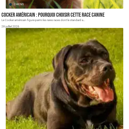
CHIENS
Cocker américain : pourquoi choisir cette race canine
Le Cocker américain figure parmi les rares races dont le standard a
…
28 juillet 2026