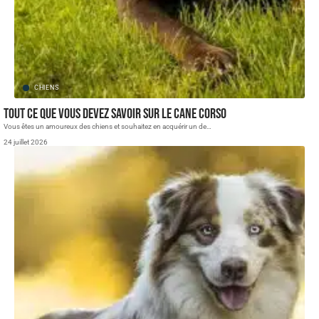
CHIENS
Tout ce que vous devez savoir sur le Cane Corso
Vous êtes un amoureux des chiens et souhaitez en acquérir un de
…
24 juillet 2026