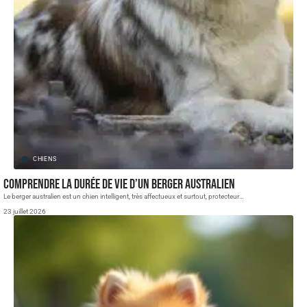
CHIENS
Comprendre la durée de vie d’un berger australien
Le berger australien est un chien intelligent, très affectueux et surtout, protecteur
…
23 juillet 2026