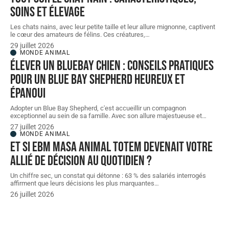
soins et élevage
Les chats nains, avec leur petite taille et leur allure mignonne, captivent
le cœur des amateurs de félins. Ces créatures,
…
29 juillet 2026
MONDE ANIMAL
Élever un BlueBay chien : conseils pratiques
pour un Blue Bay Shepherd heureux et
épanoui
Adopter un Blue Bay Shepherd, c'est accueillir un compagnon
exceptionnel au sein de sa famille. Avec son allure majestueuse et
…
27 juillet 2026
MONDE ANIMAL
Et si Ebm masa animal Totem devenait votre
allié de décision au quotidien ?
Un chiffre sec, un constat qui détonne : 63 % des salariés interrogés
affirment que leurs décisions les plus marquantes
…
26 juillet 2026