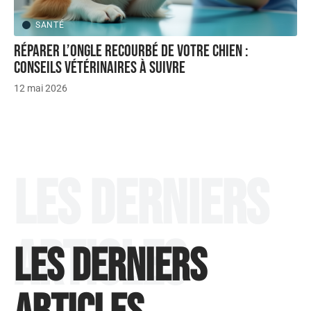
SANTÉ
Réparer l’ongle recourbé de votre chien :
conseils vétérinaires à suivre
12 mai 2026
Les derniers
articles
Les derniers