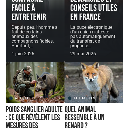
facile à
conseils utiles
entretenir
en France
Depuis peu, l’homme a
La puce électronique
fait de certains
d’un chien n’atteste
animaux des
pas automatiquement
compagnons fidèles.
du transfert de
Pourtant,
…
propriété
…
1 juin 2026
29 mai 2026
ACTUALITÉS
ACTUALITÉS
Poids sanglier adulte
Quel animal
: ce que révèlent les
ressemble à un
mesures des
renard ?