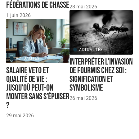
fédérations de chasse
28 mai 2026
1 juin 2026
ACTUALITÉS
ACTUALITÉS
Interpréter l’invasion
Salaire veto et
de fourmis chez soi :
qualité de vie :
signification et
jusqu’où peut-on
symbolisme
monter sans s’épuiser
26 mai 2026
?
29 mai 2026