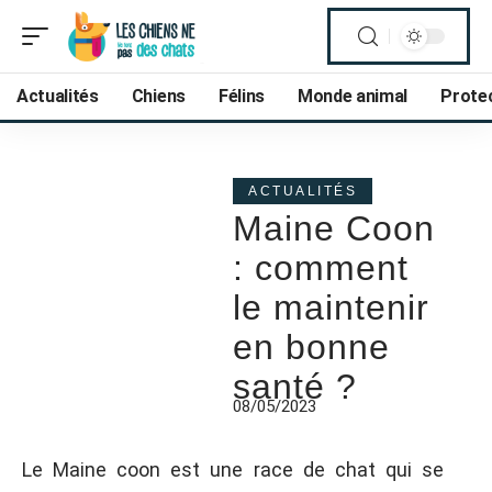
Actualités
Chiens
Félins
Monde animal
Prote
ACTUALITÉS
Maine Coon
: comment
le maintenir
en bonne
santé ?
08/05/2023
Le Maine coon est une race de chat qui se