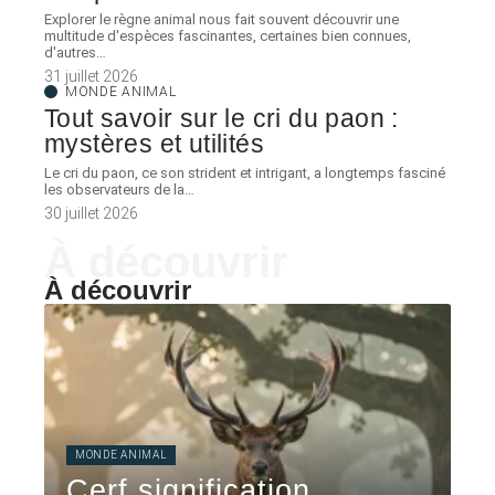
Explorer le règne animal nous fait souvent découvrir une
multitude d'espèces fascinantes, certaines bien connues,
d'autres
…
31 juillet 2026
MONDE ANIMAL
Tout savoir sur le cri du paon :
mystères et utilités
Le cri du paon, ce son strident et intrigant, a longtemps fasciné
les observateurs de la
…
30 juillet 2026
À découvrir
À découvrir
MONDE ANIMAL
Cerf signification