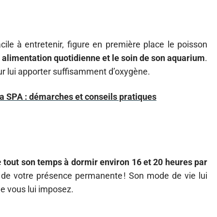
le à entretenir, figure en première place le poisson
 alimentation quotidienne et le soin de son aquarium
.
our lui apporter suffisamment d’oxygène.
a SPA : démarches et conseils pratiques
e
tout son temps à dormir environ 16 et 20 heures par
n de votre présence permanente ! Son mode de vie lui
e vous lui imposez.