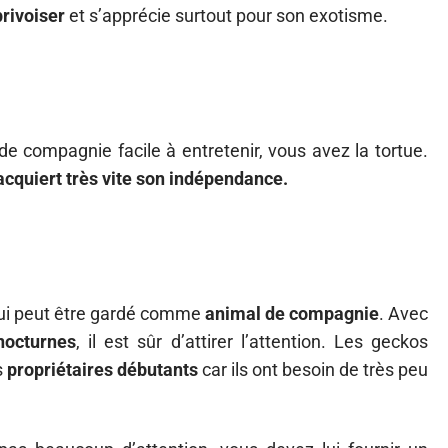
privoiser
et s’apprécie surtout pour son exotisme.
e compagnie facile à entretenir, vous avez la tortue.
 acquiert très vite son indépendance.
qui peut être gardé comme
animal de compagnie
. Avec
nocturnes
, il est sûr d’attirer l’attention. Les geckos
s
propriétaires débutants
car ils ont besoin de très peu