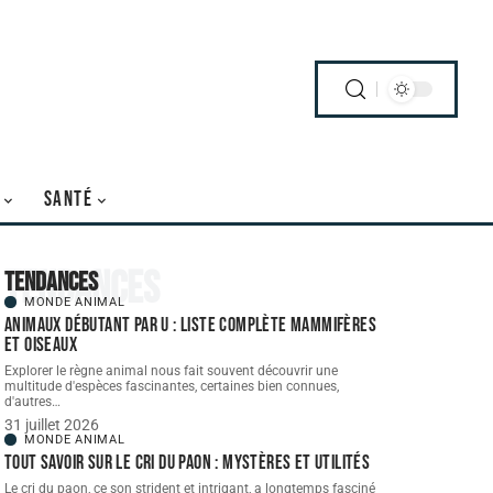
SANTÉ
Tendances
Tendances
MONDE ANIMAL
Animaux débutant par U : liste complète mammifères
et oiseaux
Explorer le règne animal nous fait souvent découvrir une
multitude d'espèces fascinantes, certaines bien connues,
d'autres
…
31 juillet 2026
MONDE ANIMAL
Tout savoir sur le cri du paon : mystères et utilités
Le cri du paon, ce son strident et intrigant, a longtemps fasciné