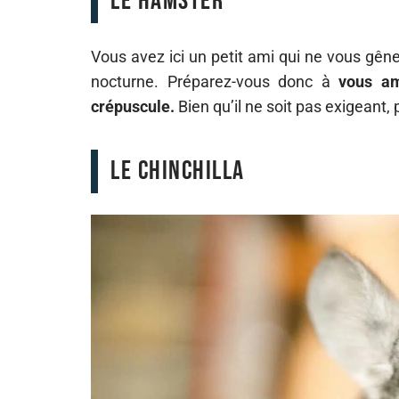
Le hamster
Vous avez ici un petit ami qui ne vous gên
nocturne. Préparez-vous donc à
vous a
crépuscule.
Bien qu’il ne soit pas exigeant
Le chinchilla