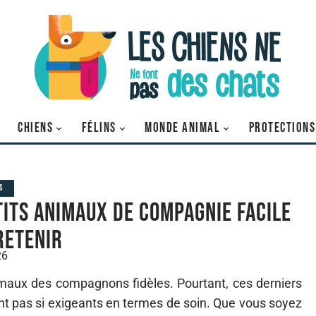
CHIENS
FÉLINS
MONDE ANIMAL
PROTECTIONS
S
tits animaux de compagnie facile
retenir
26
imaux des compagnons fidèles. Pourtant, ces derniers
sont pas si exigeants en termes de soin. Que vous soyez