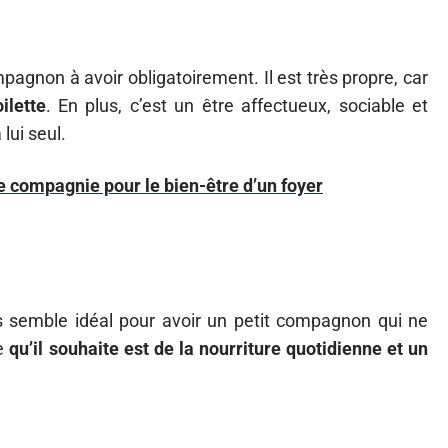
pagnon à avoir obligatoirement. Il est très propre, car
ilette
. En plus, c’est un être affectueux, sociable et
lui seul.
 compagnie pour le bien-être d’un foyer
 semble idéal pour avoir un petit compagnon qui ne
ce
qu’il souhaite est de la nourriture quotidienne et un