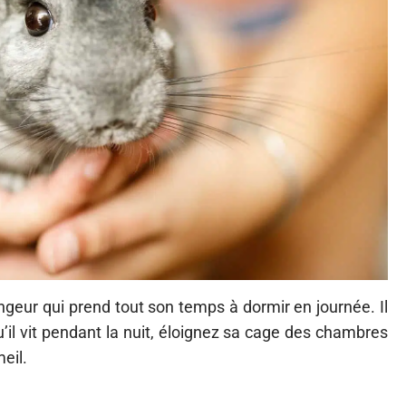
rongeur qui prend tout son temps à dormir en journée. Il
u’il vit pendant la nuit, éloignez sa cage des chambres
eil.