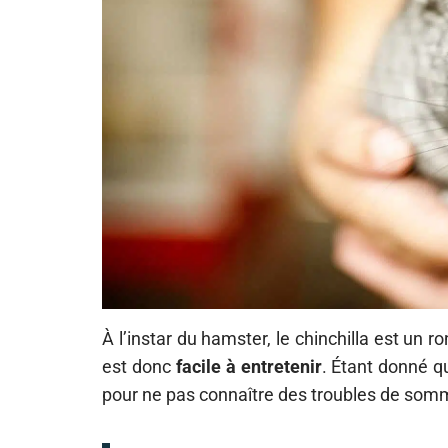
À l’instar du hamster, le chinchilla est un 
est donc
facile à entretenir
. Étant donné q
pour ne pas connaître des troubles de somm