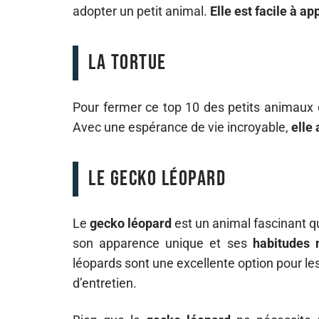
adopter un petit animal.
Elle est facile à ap
La tortue
Pour fermer ce top 10 des petits animaux d
Avec une espérance de vie incroyable,
elle
Le gecko léopard
Le
gecko léopard
est un animal fascinant 
son apparence unique et ses
habitudes 
léopards sont une excellente option pour le
d’entretien.