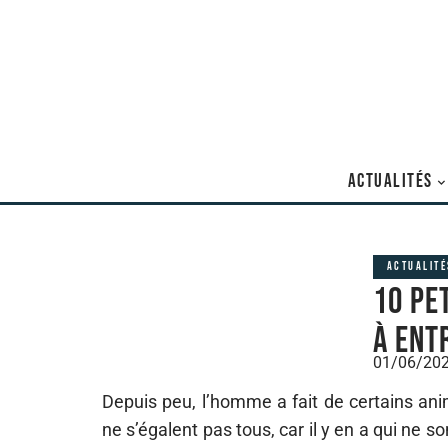
ACTUALITÉS
ACTUALITÉ
10 pe
à ent
01/06/20
Depuis peu, l’homme a fait de certains an
ne s’égalent pas tous, car il y en a qui ne 