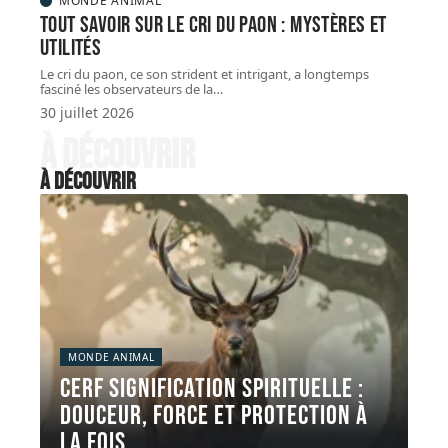
MONDE ANIMAL
Tout savoir sur le cri du paon : mystères et
utilités
Le cri du paon, ce son strident et intrigant, a longtemps
fasciné les observateurs de la
…
30 juillet 2026
À découvrir
À découvrir
MONDE ANIMAL
Cerf signification spirituelle :
douceur, force et protection à
la fois