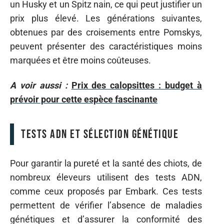
un Husky et un Spitz nain, ce qui peut justifier un
prix plus élevé. Les générations suivantes,
obtenues par des croisements entre Pomskys,
peuvent présenter des caractéristiques moins
marquées et être moins coûteuses.
A voir aussi :
Prix des calopsittes : budget à
prévoir pour cette espèce fascinante
Tests ADN et sélection génétique
Pour garantir la pureté et la santé des chiots, de
nombreux éleveurs utilisent des tests ADN,
comme ceux proposés par Embark. Ces tests
permettent de vérifier l’absence de maladies
génétiques et d’assurer la conformité des