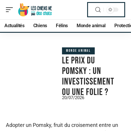
Actualités
Chiens
Félins
Monde animal
Protect
MONDE ANIMAL
Le prix du
Pomsky : un
investissement
ou une folie ?
20/07/2026
Adopter un Pomsky, fruit du croisement entre un