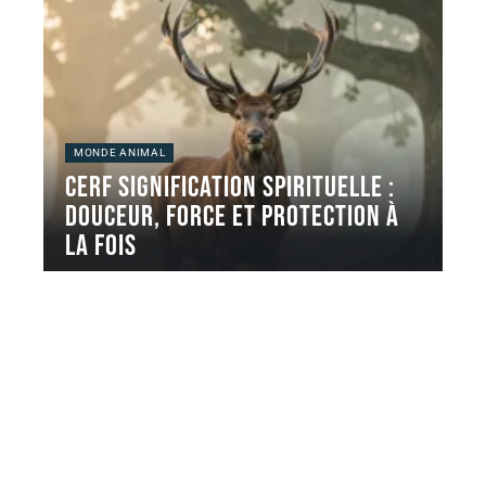
MONDE ANIMAL
Cerf signification spirituelle :
douceur, force et protection à
la fois
Le cerf revient souvent dans les recherches liées aux
animaux totems et
…
5 août 2026