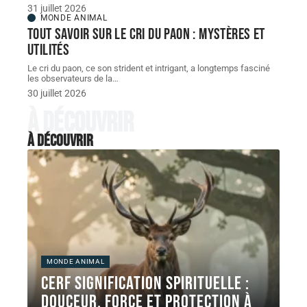
31 juillet 2026
MONDE ANIMAL
Tout savoir sur le cri du paon : mystères et
utilités
Le cri du paon, ce son strident et intrigant, a longtemps fasciné
les observateurs de la
…
30 juillet 2026
À découvrir
À découvrir
MONDE ANIMAL
Cerf signification spirituelle :
douceur, force et protection à