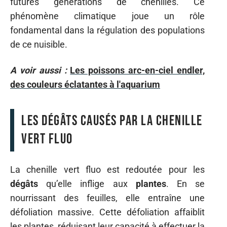
futures générations de chenilles. Ce
phénomène climatique joue un rôle
fondamental dans la régulation des populations
de ce nuisible.
A voir aussi :
Les poissons arc-en-ciel endler,
des couleurs éclatantes à l'aquarium
Les dégâts causés par la chenille
vert fluo
La chenille vert fluo est redoutée pour les
dégâts
qu’elle inflige aux
plantes
. En se
nourrissant des feuilles, elle entraîne une
défoliation massive. Cette défoliation affaiblit
les plantes, réduisant leur capacité à effectuer la