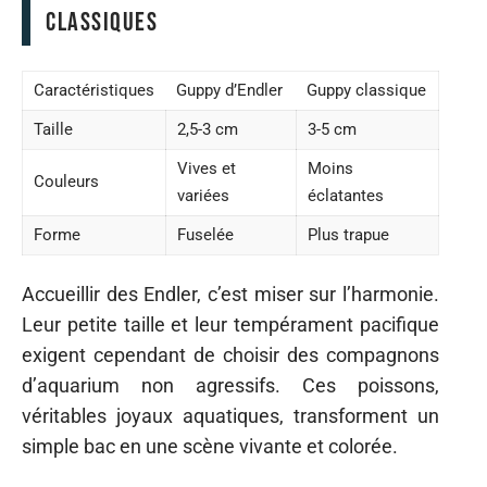
classiques
Caractéristiques
Guppy d’Endler
Guppy classique
Taille
2,5-3 cm
3-5 cm
Vives et
Moins
Couleurs
variées
éclatantes
Forme
Fuselée
Plus trapue
Accueillir des Endler, c’est miser sur l’harmonie.
Leur petite taille et leur tempérament pacifique
exigent cependant de choisir des compagnons
d’aquarium non agressifs. Ces poissons,
véritables joyaux aquatiques, transforment un
simple bac en une scène vivante et colorée.