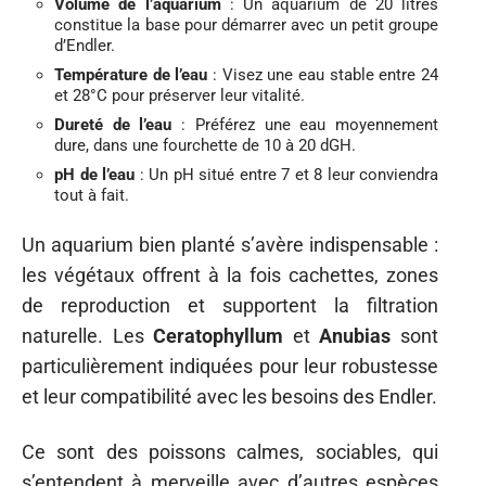
Volume de l’aquarium
: Un aquarium de 20 litres
constitue la base pour démarrer avec un petit groupe
d’Endler.
Température de l’eau
: Visez une eau stable entre 24
et 28°C pour préserver leur vitalité.
Dureté de l’eau
: Préférez une eau moyennement
dure, dans une fourchette de 10 à 20 dGH.
pH de l’eau
: Un pH situé entre 7 et 8 leur conviendra
tout à fait.
Un aquarium bien planté s’avère indispensable :
les végétaux offrent à la fois cachettes, zones
de reproduction et supportent la filtration
naturelle. Les
Ceratophyllum
et
Anubias
sont
particulièrement indiquées pour leur robustesse
et leur compatibilité avec les besoins des Endler.
Ce sont des poissons calmes, sociables, qui
s’entendent à merveille avec d’autres espèces