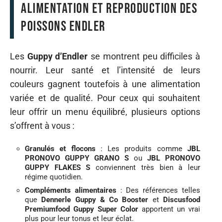
Alimentation et reproduction des
poissons Endler
Les
Guppy d’Endler
se montrent peu difficiles à
nourrir. Leur santé et l’intensité de leurs
couleurs gagnent toutefois à une alimentation
variée et de qualité. Pour ceux qui souhaitent
leur offrir un menu équilibré, plusieurs options
s’offrent à vous :
Granulés et flocons
: Les produits comme
JBL
PRONOVO GUPPY GRANO S
ou
JBL PRONOVO
GUPPY FLAKES S
conviennent très bien à leur
régime quotidien.
Compléments alimentaires
: Des références telles
que
Dennerle Guppy & Co Booster
et
Discusfood
Premiumfood Guppy Super Color
apportent un vrai
plus pour leur tonus et leur éclat.