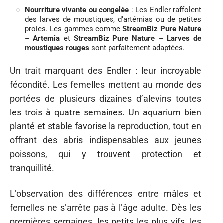
Nourriture vivante ou congelée
: Les Endler raffolent
des larves de moustiques, d’artémias ou de petites
proies. Les gammes comme
StreamBiz Pure Nature
– Artemia
et
StreamBiz Pure Nature – Larves de
moustiques rouges
sont parfaitement adaptées.
Un trait marquant des Endler : leur incroyable
fécondité. Les femelles mettent au monde des
portées de plusieurs dizaines d’alevins toutes
les trois à quatre semaines. Un aquarium bien
planté et stable favorise la reproduction, tout en
offrant des abris indispensables aux jeunes
poissons, qui y trouvent protection et
tranquillité.
L’observation des différences entre mâles et
femelles ne s’arrête pas à l’âge adulte. Dès les
premières semaines, les petits les plus vifs, les