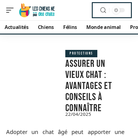
Actualités
Chiens
Félins
Monde animal
Pro
PROTECTIONS
Assurer un
vieux chat :
avantages et
conseils à
connaître
22/04/2025
Adopter un chat âgé peut apporter une