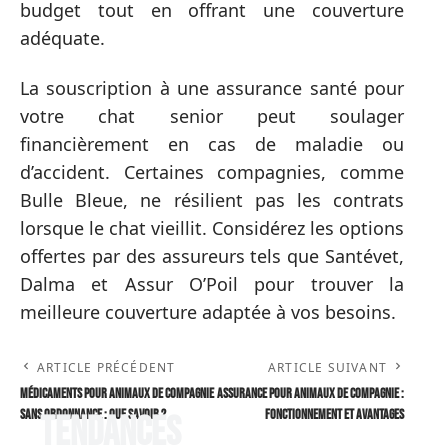
budget tout en offrant une couverture
adéquate.
La souscription à une assurance santé pour
votre chat senior peut soulager
financièrement en cas de maladie ou
d’accident. Certaines compagnies, comme
Bulle Bleue, ne résilient pas les contrats
lorsque le chat vieillit. Considérez les options
offertes par des assureurs tels que Santévet,
Dalma et Assur O’Poil pour trouver la
meilleure couverture adaptée à vos besoins.
ARTICLE PRÉCÉDENT
ARTICLE SUIVANT
Médicaments pour animaux de compagnie
Assurance pour animaux de compagnie :
sans ordonnance : que savoir ?
fonctionnement et avantages
Tendances