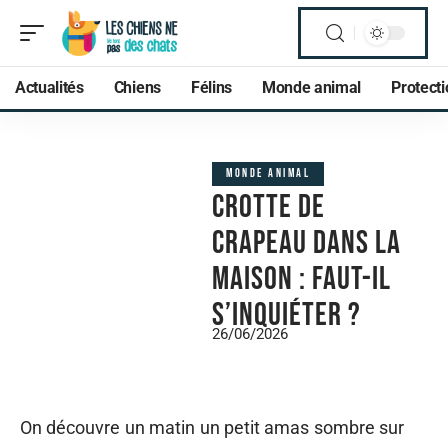
Actualités
Chiens
Félins
Monde animal
Protect
MONDE ANIMAL
Crotte de
crapeau dans la
maison : faut-il
s’inquiéter ?
26/06/2026
On découvre un matin un petit amas sombre sur