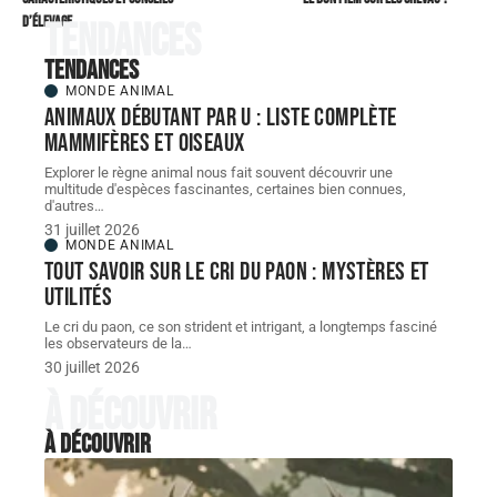
d’élevage
Tendances
Tendances
MONDE ANIMAL
Animaux débutant par U : liste complète
mammifères et oiseaux
Explorer le règne animal nous fait souvent découvrir une
multitude d'espèces fascinantes, certaines bien connues,
d'autres
…
31 juillet 2026
MONDE ANIMAL
Tout savoir sur le cri du paon : mystères et
utilités
Le cri du paon, ce son strident et intrigant, a longtemps fasciné
les observateurs de la
…
30 juillet 2026
À découvrir
À découvrir