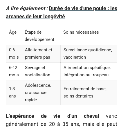
A lire également :
Durée de vie d'une poule : les
arcanes de leur longévité
Âge
Étape de
Soins nécessaires
développement
0-6
Allaitement et
Surveillance quotidienne,
mois
premiers pas
vaccination
6-12
Sevrage et
Alimentation spécifique,
mois
socialisation
intégration au troupeau
Adolescence,
1-3
Entraînement de base,
croissance
ans
soins dentaires
rapide
L’espérance de vie d’un cheval
varie
généralement de 20 à 35 ans, mais elle peut