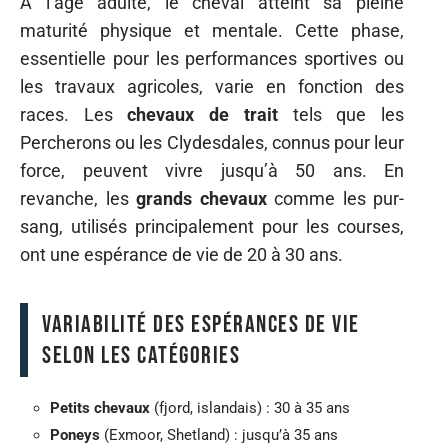
À l’âge adulte, le cheval atteint sa pleine
maturité physique et mentale. Cette phase,
essentielle pour les performances sportives ou
les travaux agricoles, varie en fonction des
races. Les
chevaux de trait
tels que les
Percherons ou les Clydesdales, connus pour leur
force, peuvent vivre jusqu’à 50 ans. En
revanche, les
grands chevaux
comme les pur-
sang, utilisés principalement pour les courses,
ont une espérance de vie de 20 à 30 ans.
Variabilité des espérances de vie
selon les catégories
Petits chevaux
(fjord, islandais) : 30 à 35 ans
Poneys
(Exmoor, Shetland) : jusqu’à 35 ans