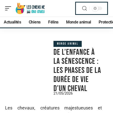
Actualités
Chiens
Félins
Monde animal
Protect
MONDE ANIMAL
De l’enfance à
la sénescence :
les phases de la
durée de vie
d’un cheval
21/05/2026
Les chevaux, créatures majestueuses et